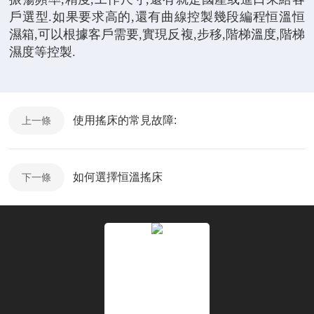
戶選型.如果要求高的,還有曲線控製幾段編程恒溫恒
濕箱,可以根據客戶需要,實現反複,步移,階梯溫度,階梯
濕度等控製.
使用搖床的常見故障:
上一條
如何選擇恒溫搖床
下一條