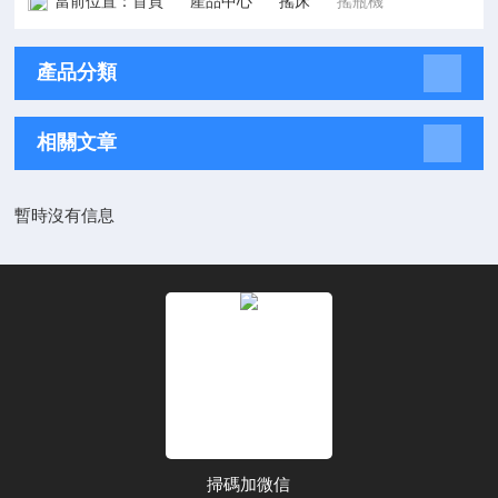
當前位置：
首頁
產品中心
搖床
搖瓶機
產品分類
相關文章
暫時沒有信息
掃碼加微信