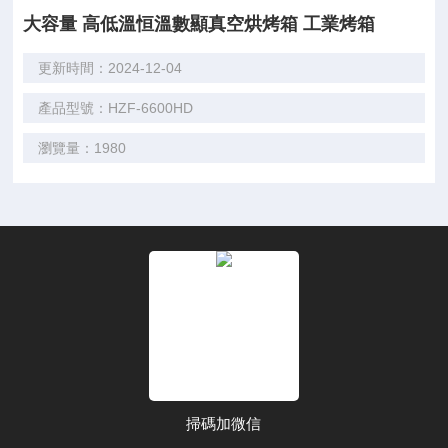
大容量 高低溫恒溫數顯真空烘烤箱 工業烤箱
更新時間：2024-12-04
產品型號：HZF-6600HD
瀏覽量：1980
掃碼加微信